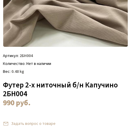
Артикул
2БН004
Количество
Нет в наличии
Вес
0.48
kg
Футер 2-х ниточный б/н Капучино
2БН004
990
руб.
Задать вопрос о товаре