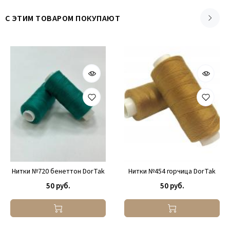
С ЭТИМ ТОВАРОМ ПОКУПАЮТ
Нитки №720 бенеттон DorTak
Нитки №454 горчица DorTak
50 руб.
50 руб.