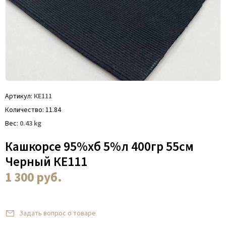
Артикул
КЕ111
Количество
11.84
Вес
0.43
kg
Кашкорсе 95%хб 5%л 400гр 55см
Черный КЕ111
1 300
руб.
Задать вопрос о товаре