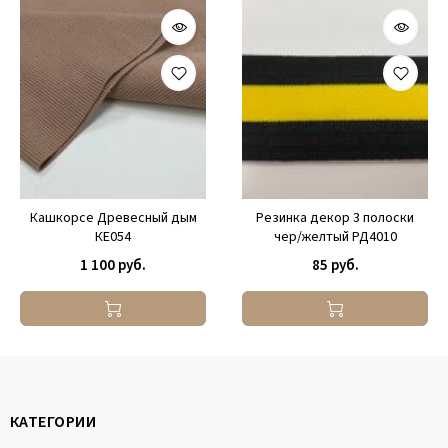
Кашкорсе Древесный дым
Резинка декор 3 полоски
КЕ054
чер/желтый РД4010
1 100 руб.
85 руб.
КАТЕГОРИИ