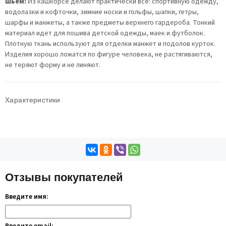
Шьем:
Из кашкорсе делают практически все: спортивную одежду,
водолазки и кофточки, зимние носки и гольфы, шапки, гетры,
шарфы и манжеты, а также предметы верхнего гардероба. Тонкий
материал идет для пошива детской одежды, маек и футболок.
Плотную ткань используют для отделки манжет и подолов курток.
Изделия хорошо ложатся по фигуре человека, не растягиваются,
не теряют форму и не линяют.
Характеристики
Отзывы покупателей
Введите имя: