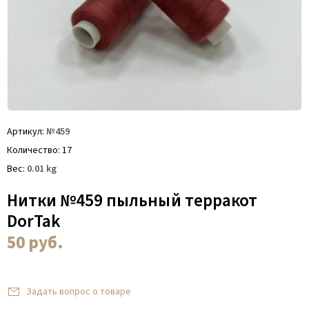
Артикул
№459
Количество
17
Вес
0.01
kg
Нитки №459 пыльный терракот
DorTak
50
руб.
Задать вопрос о товаре