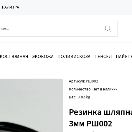
ПАЛИТРА
 КОСТЮМНАЯ
ЭКОКОЖА
ПОЛИВИСКОЗА
ТЕНСЕЛ
ПАЙЕТ
р круглый) черный 3мм РШ002
Артикул
РШ002
Количество
Нет в наличии
Вес
0.02
kg
Резинка шляпн
3мм РШ002