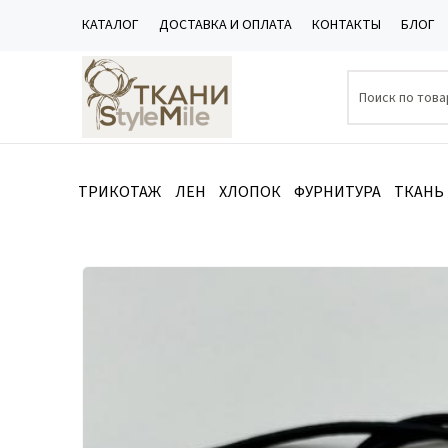
КАТАЛОГ
ДОСТАВКА И ОПЛАТА
КОНТАКТЫ
БЛОГ
ТРИКОТАЖ
ЛЕН
ХЛОПОК
ФУРНИТУРА
ТКАНЬ
Каталог
/
ФУРНИТУРА
/
Резинка
/
Резинка шляпная (шну