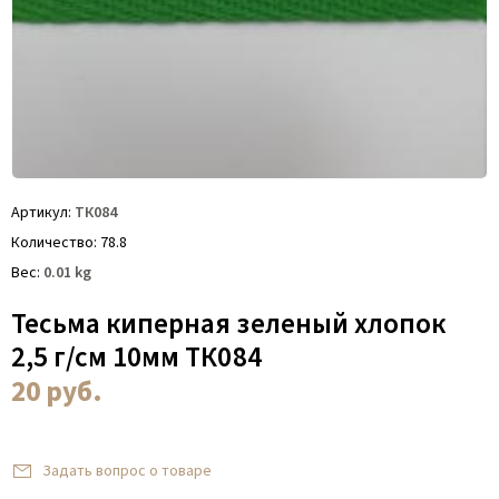
Артикул
ТК084
Количество
78.8
Вес
0.01
kg
Тесьма киперная зеленый хлопок
2,5 г/см 10мм ТК084
20
руб.
Задать вопрос о товаре