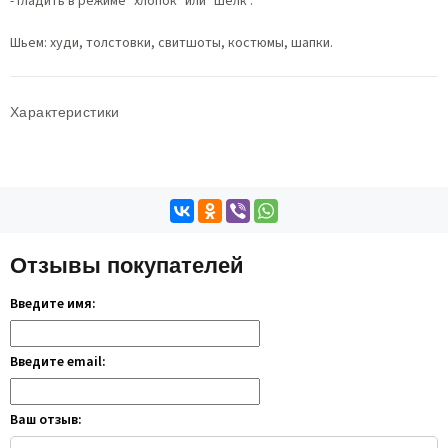
- гладить в режиме "хлопок" или "шелк".
Шьем: худи, толстовки, свитшоты, костюмы, шапки.
Характеристики
Отзывы покупателей
Введите имя:
Введите email:
Ваш отзыв: