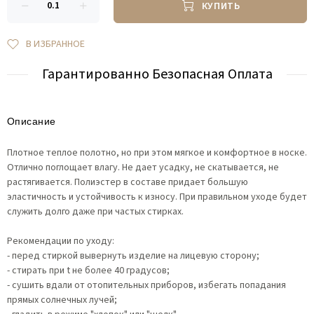
КУПИТЬ
В ИЗБРАННОЕ
Гарантированно Безопасная Оплата
Описание
Плотное теплое полотно, но при этом мягкое и комфортное в носке.
Отлично поглощает влагу. Не дает усадку, не скатывается, не
растягивается. Полиэстер в составе придает большую
эластичность и устойчивость к износу. При правильном уходе будет
служить долго даже при частых стирках.
Рекомендации по уходу:
- перед стиркой вывернуть изделие на лицевую сторону;
- стирать при t не более 40 градусов;
- сушить вдали от отопительных приборов, избегать попадания
прямых солнечных лучей;