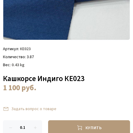
Артикул
КЕ023
Количество
3.87
Вес
0.43
kg
Кашкорсе Индиго КЕ023
1 100
руб.
Задать вопрос о товаре
КУПИТЬ