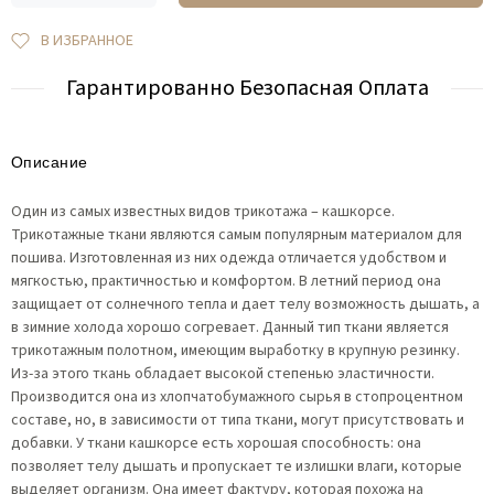
В ИЗБРАННОЕ
Гарантированно Безопасная Оплата
Описание
Один из самых известных видов трикотажа – кашкорсе.
Трикотажные ткани являются самым популярным материалом для
пошива. Изготовленная из них одежда отличается удобством и
мягкостью, практичностью и комфортом. В летний период она
защищает от солнечного тепла и дает телу возможность дышать, а
в зимние холода хорошо согревает. Данный тип ткани является
трикотажным полотном, имеющим выработку в крупную резинку.
Из-за этого ткань обладает высокой степенью эластичности.
Производится она из хлопчатобумажного сырья в стопроцентном
составе, но, в зависимости от типа ткани, могут присутствовать и
добавки. У ткани кашкорсе есть хорошая способность: она
позволяет телу дышать и пропускает те излишки влаги, которые
выделяет организм. Она имеет фактуру, которая похожа на