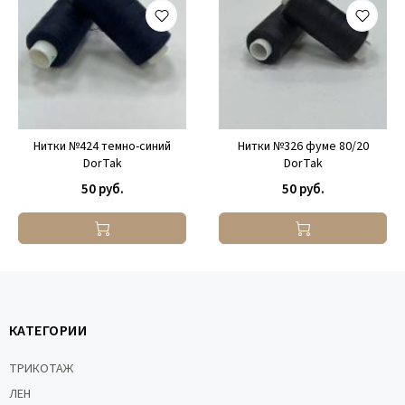
Нитки №424 темно-синий
Нитки №326 фуме 80/20
DorTak
DorTak
50 руб.
50 руб.
КАТЕГОРИИ
ТРИКОТАЖ
ЛЕН