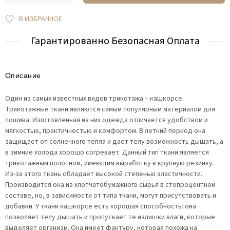
В ИЗБРАННОЕ
Гарантированно Безопасная Оплата
Описание
Один из самых известных видов трикотажа – кашкорсе.
Трикотажные ткани являются самым популярным материалом для
пошива. Изготовленная из них одежда отличается удобством и
мягкостью, практичностью и комфортом. В летний период она
защищает от солнечного тепла и дает телу возможность дышать, а
в зимние холода хорошо согревает. Данный тип ткани является
трикотажным полотном, имеющим выработку в крупную резинку.
Из-за этого ткань обладает высокой степенью эластичности.
Производится она из хлопчатобумажного сырья в стопроцентном
составе, но, в зависимости от типа ткани, могут присутствовать и
добавки. У ткани кашкорсе есть хорошая способность: она
позволяет телу дышать и пропускает те излишки влаги, которые
выделяет организм. Она имеет фактуру, которая похожа на