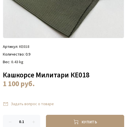
Артикул
КЕ018
Количество
0.9
Вес
0.43
kg
Кашкорсе Милитари КЕ018
1 100
руб.
Задать вопрос о товаре
КУПИТЬ