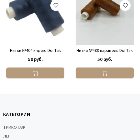
Нитки №404 индиго DorTak
Нитки №480 карамель DorTak
50 руб.
50 руб.
КАТЕГОРИИ
ТРИКОТАЖ
ЛЕН