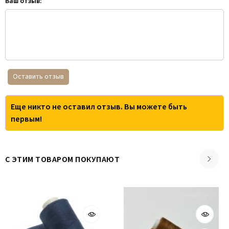
Ваш отзыв:
Оставить отзыв
Еще никто не оставил отзыв. Вы можете быть
первым!
С ЭТИМ ТОВАРОМ ПОКУПАЮТ