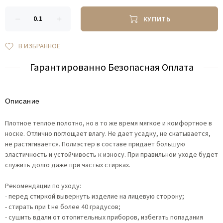
КУПИТЬ
В ИЗБРАННОЕ
Гарантированно Безопасная Оплата
Описание
Плотное теплое полотно, но в то же время мягкое и комфортное в
носке. Отлично поглощает влагу. Не дает усадку, не скатывается,
не растягивается. Полиэстер в составе придает большую
эластичность и устойчивость к износу. При правильном уходе будет
служить долго даже при частых стирках.
Рекомендации по уходу:
- перед стиркой вывернуть изделие на лицевую сторону;
- стирать при t не более 40 градусов;
- сушить вдали от отопительных приборов, избегать попадания