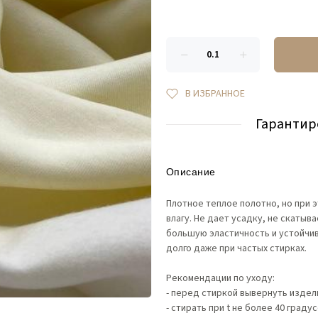
В ИЗБРАННОЕ
Гарантир
Описание
Плотное теплое полотно, но при 
влагу. Не дает усадку, не скатыв
большую эластичность и устойчив
долго даже при частых стирках.
Рекомендации по уходу:
- перед стиркой вывернуть издел
- стирать при t не более 40 градус