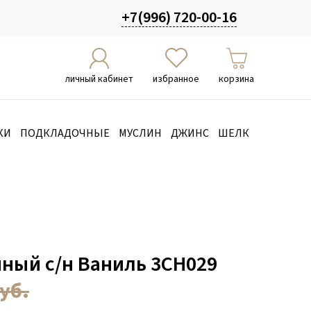
+7(996) 720-00-16
личный кабинет
избранное
корзина
КИ
ПОДКЛАДОЧНЫЕ
МУСЛИН
ДЖИНС
ШЕЛК
чный с/н Ваниль 3СН029
уб.