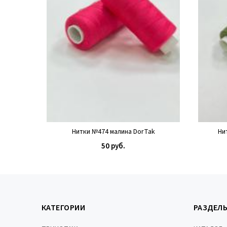
Нитки №474 малина DorTak
Ни
50 руб.
КУПИТЬ
КАТЕГОРИИ
РАЗДЕЛ