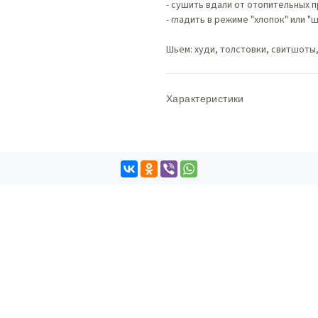
- сушить вдали от отопительных 
- гладить в режиме "хлопок" или "ш
Шьем: худи, толстовки, свитшоты
Характеристики