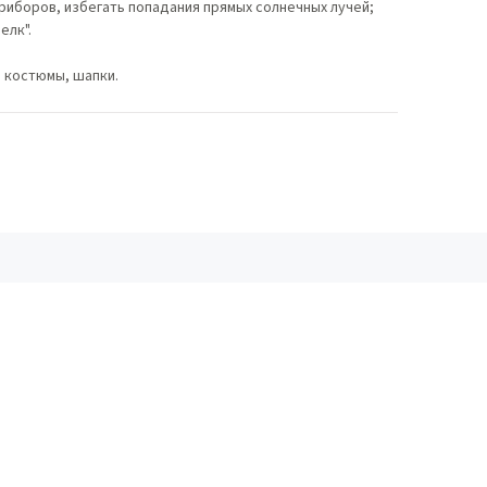
приборов, избегать попадания прямых солнечных лучей;
елк".
, костюмы, шапки.