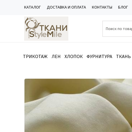
КАТАЛОГ
ДОСТАВКА И ОПЛАТА
КОНТАКТЫ
БЛОГ
ТРИКОТАЖ
ЛЕН
ХЛОПОК
ФУРНИТУРА
ТКАНЬ
Каталог
/
ТРИКОТАЖ
/
Футер 3-х нитка начёс
/
Футер 3-х