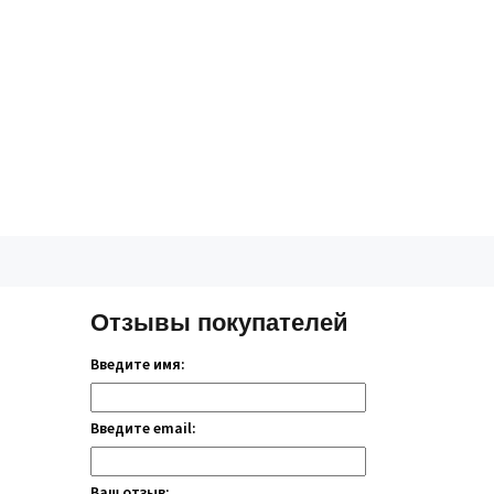
Отзывы покупателей
Введите имя:
Введите email:
Ваш отзыв: