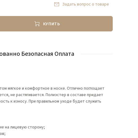
Задать вопрос о товаре
КУПИТЬ
ованно Безопасная Оплата
этом мягкое и комфортное в носке. Отлично поглощает
ается, не растягивается. Полиэстер в составе придает
ость к износу. При правильном уходе будет служить
ие на лицевую сторону;
ов;