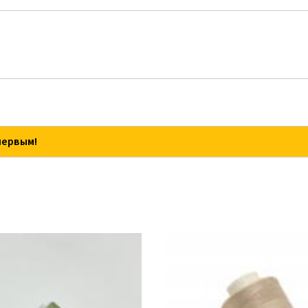
первым!