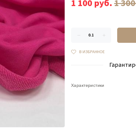
1 100
руб.
1 30
В ИЗБРАННОЕ
Гарантир
Характеристики