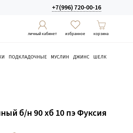
+7(996) 720-00-16
личный кабинет
избранное
корзина
КИ
ПОДКЛАДОЧНЫЕ
МУСЛИН
ДЖИНС
ШЕЛК
ный б/н 90 хб 10 пэ Фуксия