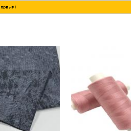
первым!