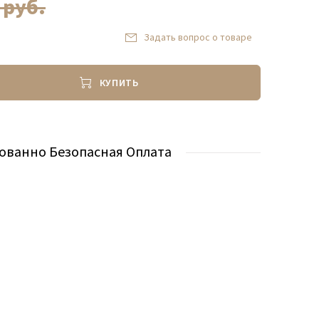
0
руб.
Задать вопрос о товаре
КУПИТЬ
ованно Безопасная Оплата