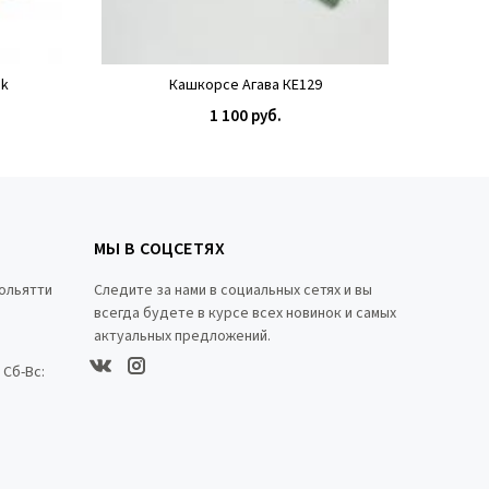
ak
Кашкорсе Агава КЕ129
Нит
1 100 руб.
КУПИТЬ
МЫ В СОЦСЕТЯХ
Тольятти
Следите за нами в социальных сетях и вы
всегда будете в курсе всех новинок и самых
актуальных предложений.
0 Сб-Вс: