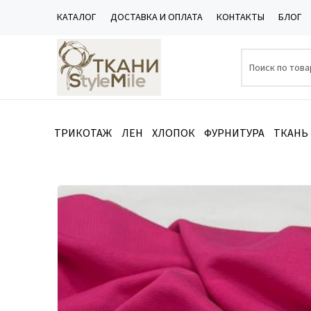
КАТАЛОГ
ДОСТАВКА И ОПЛАТА
КОНТАКТЫ
БЛОГ
ТРИКОТАЖ
ЛЕН
ХЛОПОК
ФУРНИТУРА
ТКАНЬ
Каталог
/
ТРИКОТАЖ
/
Футер 3-х нитка петля
/
Футер 3-х 