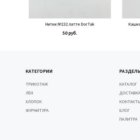
Нитки №232 латте DorTak
Кашко
50 руб.
КУПИТЬ
КАТЕГОРИИ
РАЗДЕЛ
ТРИКОТАЖ
КАТАЛОГ
ЛЕН
ДОСТАВКА
ХЛОПОК
КОНТАКТ
ФУРНИТУРА
БЛОГ
ПАЛИТРА