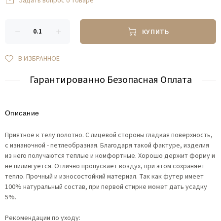
Задать вопрос о товаре
КУПИТЬ
В ИЗБРАННОЕ
Гарантированно Безопасная Оплата
Описание
Приятное к телу полотно. С лицевой стороны гладкая поверхность,
с изнаночной - петлеобразная. Благодаря такой фактуре, изделия
из него получаются теплые и комфортные. Хорошо держит форму и
не пилингуется. Отлично пропускает воздух, при этом сохраняет
тепло. Прочный и износостойкий материал. Так как футер имеет
100% натуральный состав, при первой стирке может дать усадку
5%.
Рекомендации по уходу: