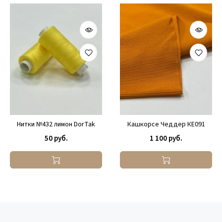
Нитки №432 лимон DorTak
Кашкорсе Чеддер КЕ091
50 руб.
1 100 руб.