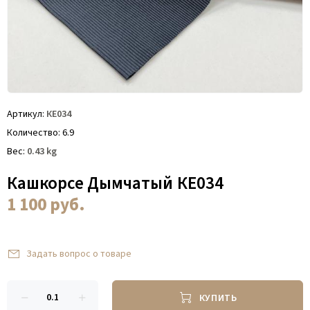
Артикул
КЕ034
Количество
6.9
Вес
0.43
kg
Кашкорсе Дымчатый КЕ034
1 100
руб.
Задать вопрос о товаре
КУПИТЬ