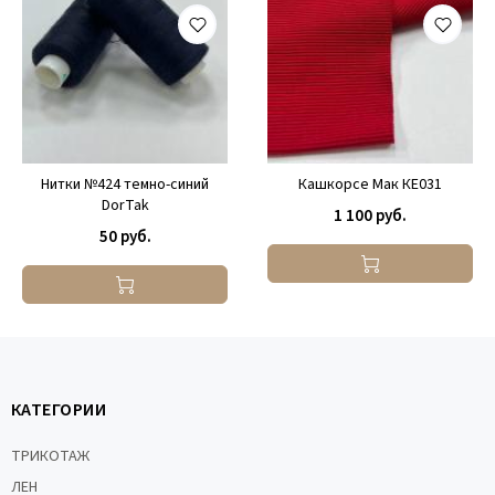
Нитки №424 темно-синий
Кашкорсе Мак КЕ031
DorTak
1 100 руб.
50 руб.
КАТЕГОРИИ
ТРИКОТАЖ
ЛЕН