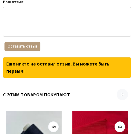
Ваш отзыв:
Оставить отзыв
Еще никто не оставил отзыв. Вы можете быть
первым!
С ЭТИМ ТОВАРОМ ПОКУПАЮТ