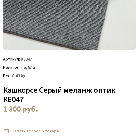
Артикул
КЕ047
Количество
5.15
Вес
0.43
kg
Кашкорсе Серый меланж оптик
КЕ047
1 300
руб.
Задать вопрос о товаре