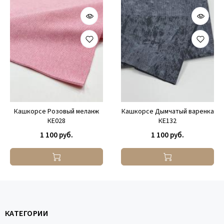
Кашкорсе Розовый меланж
Кашкорсе Дымчатый варенка
КЕ028
КЕ132
1 100 руб.
1 100 руб.
КАТЕГОРИИ