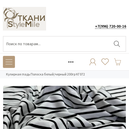
+7(996) 720-00-16
Каталог
/
ТРИКОТАЖ
/
Кулирная гладь
/
Кулирная гладь Полоска белый/черный 200гр КГ072