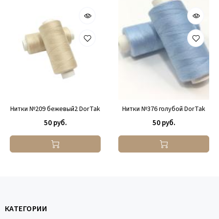
Нитки №209 бежевый2 DorTak
Нитки №376 голубой DorTak
50 руб.
50 руб.
КАТЕГОРИИ