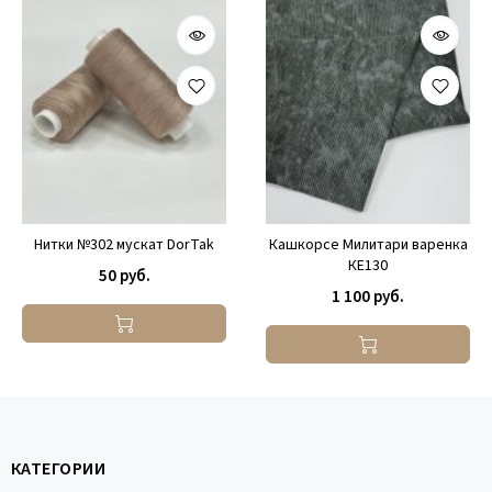
Нитки №302 мускат DorTak
Кашкорсе Милитари варенка
КЕ130
50 руб.
1 100 руб.
КАТЕГОРИИ