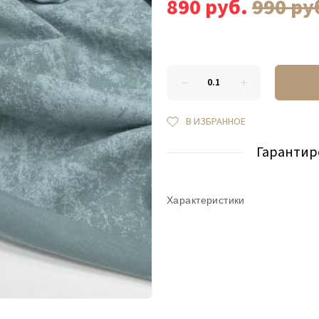
890
руб.
990
ру
В ИЗБРАННОЕ
Гарантир
Характеристики