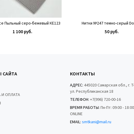
е Пыльный серо-бежевый КЕ123
Нитки №247 темно-серый Do
1 100 руб.
50 руб.
КУПИТЬ
КУПИТЬ
Ы САЙТА
КОНТАКТЫ
АДРЕС:
445020 Самарская обл., г. 
ул. Республиканская 18
 И ОПЛАТА
ТЕЛЕФОН:
+7(996) 720-00-16
Ы
ВРЕМЯ РАБОТЫ:
Пн-Пт: 09:00 - 18:0
ONLINE
EMAIL:
smtkani@mail.ru