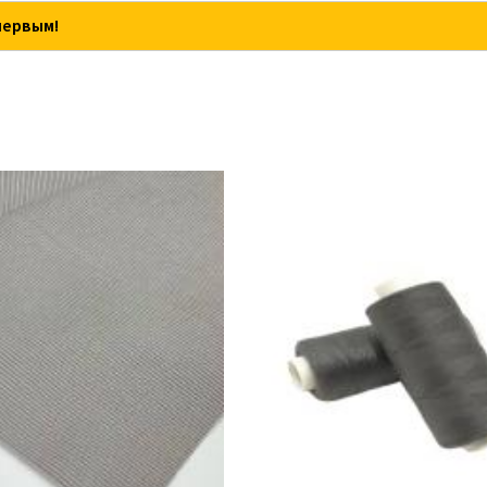
первым!