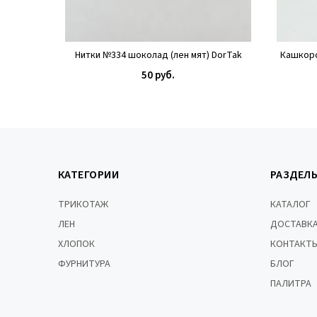
Нитки №334 шоколад (лен мят) DorTak
Кашкорс
50 руб.
КУПИТЬ
КАТЕГОРИИ
РАЗДЕЛ
ТРИКОТАЖ
КАТАЛОГ
ЛЕН
ДОСТАВКА
ХЛОПОК
КОНТАКТ
ФУРНИТУРА
БЛОГ
ПАЛИТРА