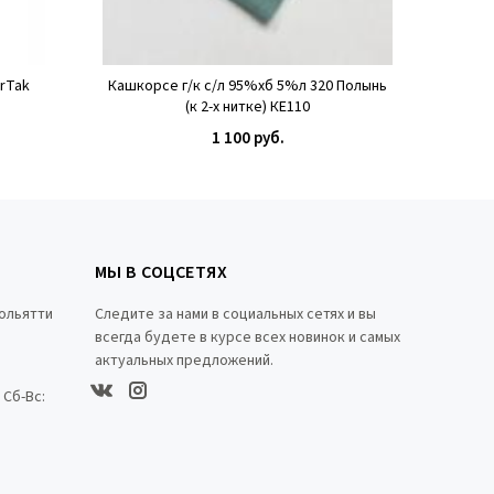
rTak
Кашкорсе г/к с/л 95%хб 5%л 320 Полынь
(к 2-х нитке) КЕ110
1 100 руб.
КУПИТЬ
МЫ В СОЦСЕТЯХ
Тольятти
Следите за нами в социальных сетях и вы
всегда будете в курсе всех новинок и самых
актуальных предложений.
0 Сб-Вс: