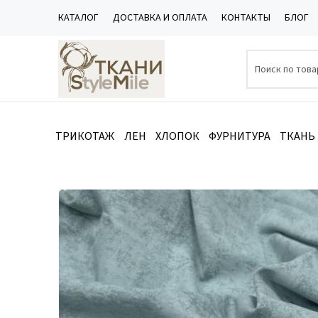
КАТАЛОГ
ДОСТАВКА И ОПЛАТА
КОНТАКТЫ
БЛОГ
ТРИКОТАЖ
ЛЕН
ХЛОПОК
ФУРНИТУРА
ТКАНЬ
Каталог
/
ТРИКОТАЖ
/
Кулирная гладь
/
Кулирная гладь