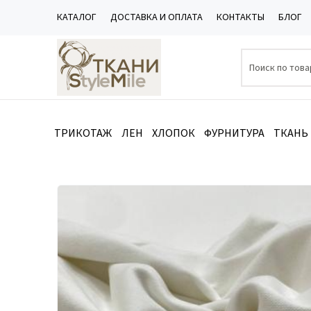
КАТАЛОГ
ДОСТАВКА И ОПЛАТА
КОНТАКТЫ
БЛОГ
ТРИКОТАЖ
ЛЕН
ХЛОПОК
ФУРНИТУРА
ТКАНЬ
Каталог
/
ТРИКОТАЖ
/
Рибана
/
Рибана Молочный 230гр