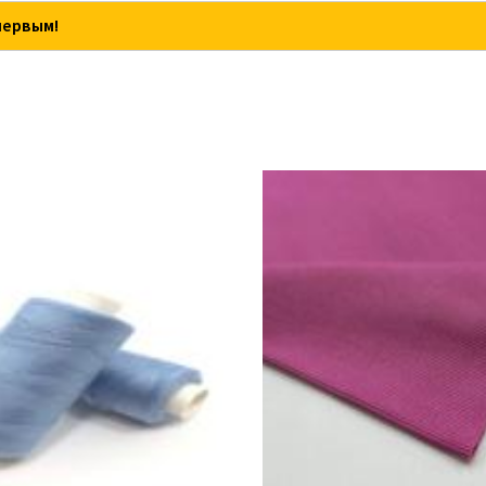
первым!