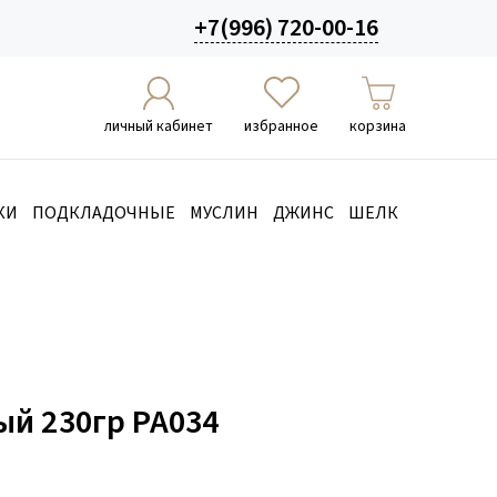
+7(996) 720-00-16
личный кабинет
избранное
корзина
КИ
ПОДКЛАДОЧНЫЕ
МУСЛИН
ДЖИНС
ШЕЛК
й 230гр РА034