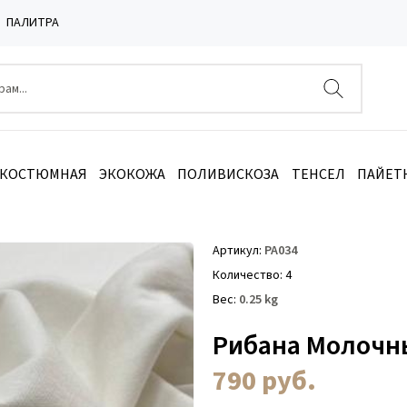
ПАЛИТРА
 КОСТЮМНАЯ
ЭКОКОЖА
ПОЛИВИСКОЗА
ТЕНСЕЛ
ПАЙЕТ
 РА034
Артикул
РА034
Количество
4
Вес
0.25
kg
Рибана Молочны
790
руб.