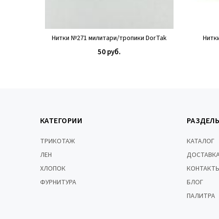
Нитки №271 милитари/тропики DorTak
Нитк
50 руб.
КУПИТЬ
КАТЕГОРИИ
РАЗДЕЛ
ТРИКОТАЖ
КАТАЛОГ
ЛЕН
ДОСТАВКА
ХЛОПОК
КОНТАКТ
ФУРНИТУРА
БЛОГ
ПАЛИТРА