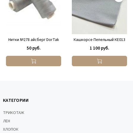
Нитки №278 айсберг DorTak
Кашкорсе Пепельный КЕ013
50 руб.
1 100 руб.
КАТЕГОРИИ
ТРИКОТАЖ
ЛЕН
ХЛОПОК