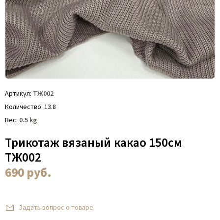
Артикул
ТЖ002
Количество
13.8
Вес
0.5
kg
Трикотаж вязаный какао 150см
ТЖ002
690
руб.
Задать вопрос о товаре