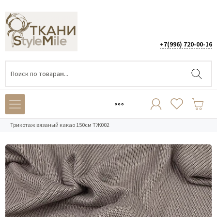
+7(996) 720-00-16
Каталог
/
ТРИКОТАЖ
/
Трикотаж вязаный
/
Трикотаж вязаный какао 150см ТЖ002