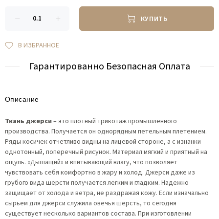
КУПИТЬ
В ИЗБРАННОЕ
Гарантированно Безопасная Оплата
Описание
Ткань джерси
– это плотный трикотаж промышленного
производства. Получается он однорядным петельным плетением.
Ряды косичек отчетливо видны на лицевой стороне, а с изнанки –
однотонный, поперечный рисунок. Материал мягкий и приятный на
ощупь. «Дышащий» и впитывающий влагу, что позволяет
чувствовать себя комфортно в жару и холод. Джерси даже из
грубого вида шерсти получается легким и гладким. Надежно
защищает от холода и ветра, не раздражая кожу. Если изначально
сырьем для джерси служила овечья шерсть, то сегодня
существует несколько вариантов состава. При изготовлении